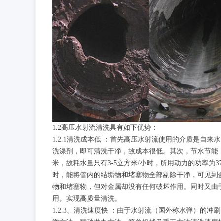
1.2高压水射流清洗具有如下优势：
1.2.1清洗成本低 ：首先高压水射流使用的介质是
洗涤剂，即可清洗干净，故成本很低。其次，节水节能，此
米，故耗水量只有3-5立方米/小时，所用动力的功率为37
时，能将管内的结垢物和堵塞物全部剔除干净，可见到
物和堵塞物，但对金属却没有任何破坏作用。同时又由
用。实现高质量清洗。
1.2.3、清洗速度快 ：由于水射流（国外称水弹）