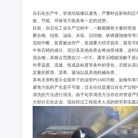
在石化生产中，管道结垢难以避免，严重时会影响到正
效、节能、环保等方面具有一定的优势。
目前，在石化工业生产过程中，一般都拥有大量的管道
聚合物、结焦、油垢、水垢、沉结物、铁锈腐蚀物等等
流程中断，装置被迫停产，造成重大经济损失，甚至可
中有石蜡的成分、泥沙及其他杂质会将油管堵塞，这时
混合物，其熔点范围在22～85℃。通常石蜡能溶解于
外界温度、流速、组成及粘度等条件的变化，石蜡从原
定量的胶质、沥青、凝油以及其他机械杂质。
具有关资料显示全国井下的油管约1680万根，如每年有
避免污垢的产生是不可能，过去往往是通过在生产过程
清洗的方法进行清洗。由于化学清洗方法存在对管道严
大部分石化企业。现在经过工程技术人员的研究和实践