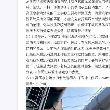
从而内清洗喷头在油管内壁形成伞状射流区在油管内壁
料、清洗、下料、传输多工步的手动或全自动生产。 2.
高压水射流清洗的工艺参数主要有射流压力、流量或喷
洗系统只有合理的匹配，才能充分发挥高压水射流清洗
料的物理、化学性质及喷射靶距，在保证不破坏基体表
洗压力应与管路系统参数、喷嘴直径相匹配。
2.2.1 清洗压力的确定对于油垢这种特殊的污垢，
层的强度极限时，垢层将产生裂纹，在后续水射流的水
结构的复杂，目前尚无详细的性能应力-应变等参数可
此高压水射流清洗的工作压力应根据结垢性质、采用类比法
在高压水射流清洗的工作压力确定的同时，要想获得较
提下，流量越大则意味着传递的能量就越多，清洗速度
查表1-1并通过试验来确定水力参数。
表1-1 高压水射流水力参数选用表 序号 名 称 压力/MP
流量/（L/min）