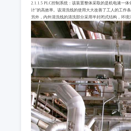
2.1.1.5 PLC控制系统：该装置整体采取的是机电
计”的高效率。该清洗线的使用大大改善了工人的工作
另外，内外清洗线的清洗部分采用半封闭式结构，环境