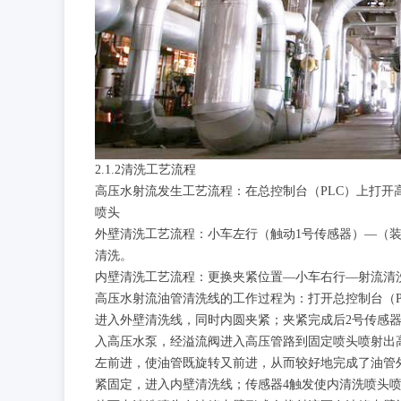
2.1.2清洗工艺流程
高压水射流发生工艺流程：在总控制台（PLC）上打
喷头
外壁清洗工艺流程：小车左行（触动1号传感器）—（
清洗。
内壁清洗工艺流程：更换夹紧位置—小车右行—射流清
高压水射流油管清洗线的工作过程为：打开总控制台（
进入外壁清洗线，同时内圆夹紧；夹紧完成后2号传感器
入高压水泵，经溢流阀进入高压管路到固定喷头喷射出
左前进，使油管既旋转又前进，从而较好地完成了油管
紧固定，进入内壁清洗线；传感器4触发使内清洗喷头