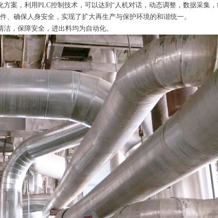
液一体化方案，利用PLC控制技术，可以达到“人机对话，动态调整，数据采集
条件、确保人身安全，实现了扩大再生产与保护环境的和谐统一。
清洁，保障安全，进出料均为自动化。