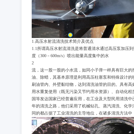
1.高压水射流清洗技术简介及优点
1.1所谓高压水射流清洗是将普通清水通过高压泵加压
度（300－600m/s）喷出能量高度集中的水
2
流，这一股一股的小水流，如同小子弹一样具有巨大的
油、除蜡，其基本原理是利用高压柱塞泵和特殊设计的
刷油管内、外壁黏结物，达到清洗油管的目的。具有高
用水重复使用（既无污染又节约用水资源）、自动化程
国等发达国家已经普遍应用，在工业及大型民用清洗中已
年的清洗之路，他们采用了机械钻孔、蒸汽清洗、化学
同的都占据了工业清洗的主导地位，在诸多清洗方法中